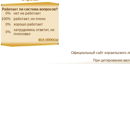
Работает ли система вопросов?
0%
нет не работает
100%
работает, но плохо
0%
хорошо работает
затрудняюсь ответит, не
0%
голосовал
все опросы
Официальный сайт израильского ли
При цитировании мате