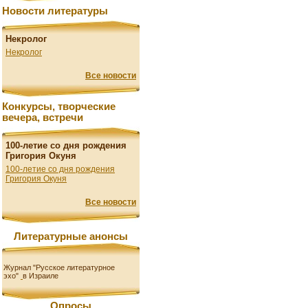
Новости литературы
Некролог
Некролог
Все новости
Конкурсы, творческие
вечера, встречи
100-летие со дня рождения
Григория Окуня
100-летие со дня рождения
Григория Окуня
Все новости
Литературные анонсы
Журнал "Русское литературное
эхо"
в Израиле
Опросы