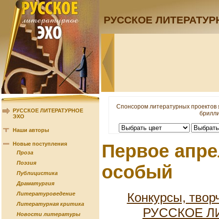
РУССКОЕ ЛИТЕРАТУР
Спонсором литературных проектов 
РУССКОЕ ЛИТЕРАТУРНОЕ
брилли
ЭХО
Наши авторы
Новые поступления
Первое апре
Проза
Поэзия
особый
Публицистика
Драматургия
Конкурсы, твор
Литературоведение
Литературная критика
РУССКОЕ Л
Новости литературы