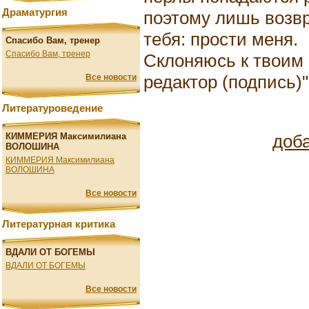
Драматургия
поэтому лишь возв
тебя: прости меня.
Спасибо Вам, тренер
Спасибо Вам, тренер
Склоняюсь к твоим н
редактор (подпись)"
Все новости
Литературоведение
доб
КИММЕРИЯ Максимилиана
ВОЛОШИНА
КИММЕРИЯ Максимилиана
ВОЛОШИНА
Все новости
Литературная критика
ВДАЛИ ОТ БОГЕМЫ
ВДАЛИ ОТ БОГЕМЫ
Все новости