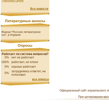
Григория Окуня
Все новости
Литературные анонсы
Журнал "Русское литературное
эхо"
в Израиле
Опросы
Работает ли система вопросов?
0%
нет не работает
100%
работает, но плохо
0%
хорошо работает
затрудняюсь ответит, не
0%
голосовал
все опросы
Официальный сайт израильского ли
При цитировании мате