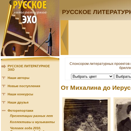
РУССКОЕ ЛИТЕРАТУР
Спонсором литературных проектов 
РУССКОЕ ЛИТЕРАТУРНОЕ
брилли
ЭХО
Наши авторы
Новые поступления
От Михалина до Иеру
Наши конкурсы
Наши друзья
Фоторепортажи
Презентации разных лет
Коллективы и музыканты
Человек года 2010.