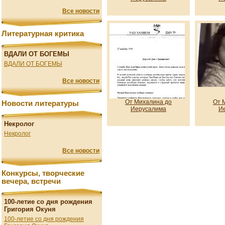
Все новости
Литературная критика
ВДАЛИ ОТ БОГЕМЫ
ВДАЛИ ОТ БОГЕМЫ
Все новости
От Михалина до
От 
Новости литературы
Иерусалима
И
Некролог
Некролог
Все новости
Конкурсы, творческие
вечера, встречи
100-летие со дня рождения
Григория Окуня
100-летие со дня рождения