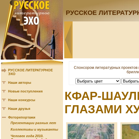
РУССКОЕ ЛИТЕРАТУР
Спонсором литературных проектов 
РУССКОЕ ЛИТЕРАТУРНОЕ
брилли
ЭХО
Наши авторы
Новые поступления
КФАР-ШАУЛЬ
Наши конкурсы
ГЛАЗАМИ Х
Наши друзья
Фоторепортажи
Презентации разных лет
Коллективы и музыканты
Человек года 2010.