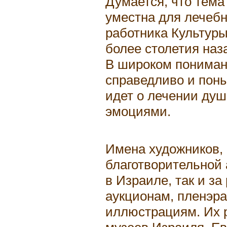
Думается, что тема
уместна для лечебн
работника Культуры
более столетия наз
В широком пониман
справедливо и поны
идет о лечении ду
эмоциями.
Имена художников, 
благотворительной 
в Израиле, так и за
аукционам, пленэр
иллюстрациям. Их 