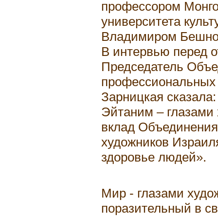
профессором Монгол
университета культ
Владимиром Бешно
В интервью перед 
Председатель Объ
профессиональных 
Зарницкая сказала
Эйтаним – глазами 
вклад Объединени
художников Израил
здоровье людей».
Мир - глазами худо
поразительный в св