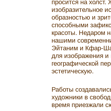
просится на холст. 
изобразительное ис
образностью и зри
способными зафикс
красоты. Недаром н
нашими современни
Эйтаним и Кфар-Ша
для изображения и 
географической пе
эстетическую.
Работы создавались
художники в свобод
время приезжали с