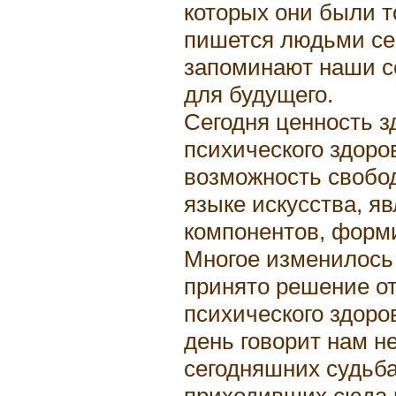
которых они были т
пишется людьми сег
запоминают наши с
для будущего.
Сегодня ценность з
психического здоров
возможность свобо
языке искусства, я
компонентов, форм
Многое изменилось 
принято решение от
психического здоро
день говорит нам не
сегодняшних судьба
приходивших сюда 