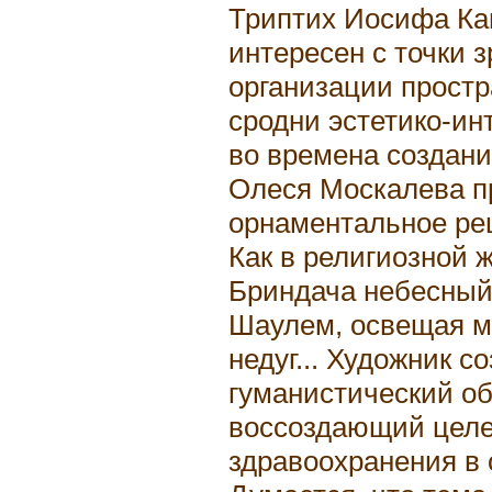
Триптих Иосифа Ка
интересен с точки 
организации простр
сродни эстетико-ин
во времена создания
Олеся Москалева 
орнаментальное ре
Как в религиозной 
Бриндача небесный 
Шаулем, освещая м
недуг... Художник 
гуманистический об
воссоздающий цел
здравоохранения в 