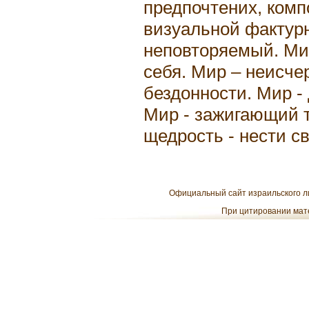
предпочтених, ком
визуальной фактурн
неповторяемый. Ми
себя. Мир – неисче
бездонности. Мир -
Мир - зажигающий 
щедрость - нести св
Официальный сайт израильского ли
При цитировании мате