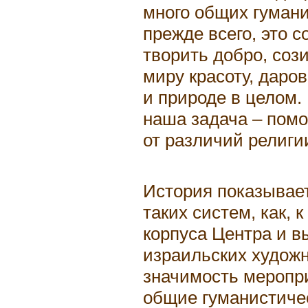
много общих гумани
прежде всего, это 
творить добро, соз
миру красоту, даро
и природе в целом. 
наша задача – помо
от различий религии
История показывает
таких систем, как, 
корпуса Центра и в
израильских художн
значимость меропри
общие гуманистиче