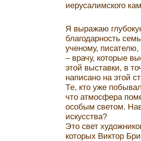
иерусалимского ка
Я выражаю глубоку
благодарность семь
ученому, писателю,
– врачу, которые в
этой выставки, в т
написано на этой с
Те, кто уже побывал
что атмосфера пом
особым светом. Нав
искусства?
Это свет художнико
которых Виктор Бри