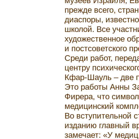
музеев Израиля, Ев
прежде всего, стра
диаспоры, известно
школой. Все участн
художественное об
и постсоветского пр
Среди работ, пере
центру психическог
Кфар-Шауль – две 
Это работы Анны З
Фирера, что символ
медицинский компл
Во вступительной с
изданию главный в
замечает: «У медиц