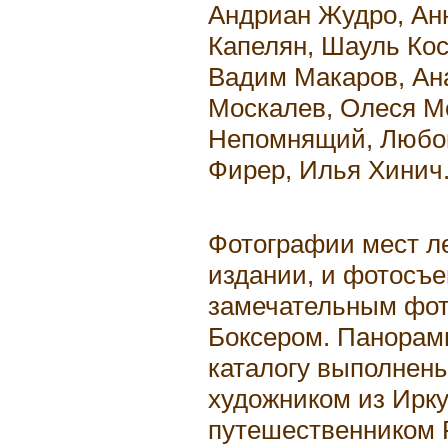
Андриан Жудро, Ан
Капелян, Шауль Ко
Вадим Макаров, Ан
Москалев, Олеся М
Непомнящий, Любов
Фирер, Илья Хинич
Фотографии мест л
издании, и фотосъ
замечательным фо
Боксером. Панорам
каталогу выполнен
художником из Ирк
путешественником 