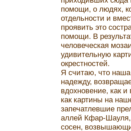
помощи, о людях, к
отдельности и вмес
проявить это состра
помощи. В результа
человеческая мозаи
удивительную карти
окрестностей.
Я считаю, что наша
надежду, возвращае
вдохновение, как и
как картины на наш
запечатлевшие пре
аллей Кфар-Шауля,
сосен, возвышающи