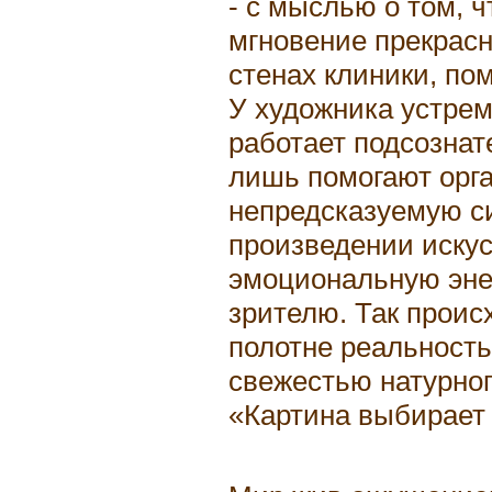
- с мыслью о том, 
мгновение прекрасно
стенах клиники, по
У художника устрем
работает подсознат
лишь помогают орга
непредсказуемую си
произведении искус
эмоциональную эне
зрителю. Так происх
полотне реальность
свежестью натурного
«Картина выбирает