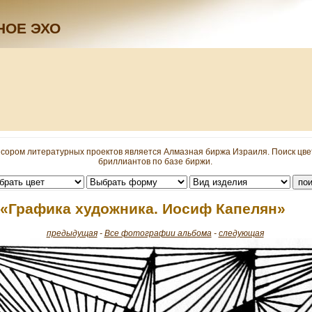
НОЕ ЭХО
сором литературных проектов является Алмазная биржа Израиля. Поиск цв
бриллиантов по базе биржи.
 «Графика художника. Иосиф Капелян»
предыдущая
-
Все фотографии альбома
-
следующая