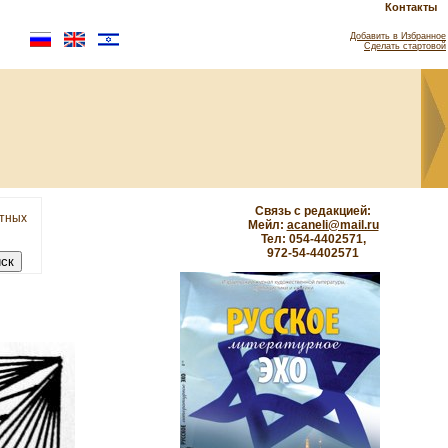
Контакты
Добавить в Избранное
Сделать стартовой
Связь с редакцией:
етных
Мейл:
acaneli@mail.ru
Тел: 054-4402571,
972-54-4402571