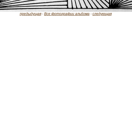
предыдущая
-
Все фотографии альбома
-
следующая