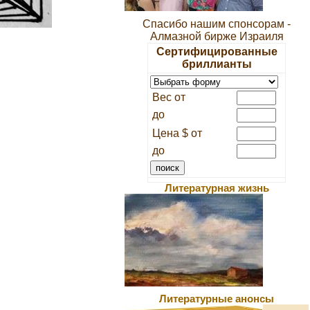
Спасибо нашим спонсорам -
Алмазной бирже Израиля
Сертифицированные
бриллианты
Вес от
до
Цена $ от
до
Литературная жизнь
Литературные анонсы