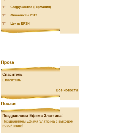
Содружество (Германия)
Финалисты 2012
Центр ЕРЗИ
Проза
Спаситель
Спаситель
Все новости
Поэзия
Поздравляем Ефима Златкина!
Поздравляем Ефима Златкина с выходом
новой книги!