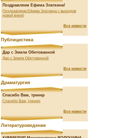
Поздравляем Ефима Златкина!
Поздравляем Ефима Златкина с выходом
новой книги!
Все новости
Публицистика
Дар с Земли Обетованной
Дар с Земли Обетованной
Все новости
Драматургия
Спасибо Вам, тренер
Спасибо Вам, тренер
Все новости
Литературоведение
КИММЕРИЯ Максимилиана ВОЛОШИНА