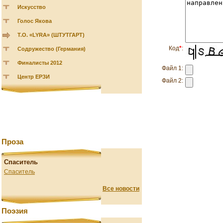
Искусство
Голос Якова
Т.О. «LYRA» (ШТУТГАРТ)
Код
*
:
Содружество (Германия)
Финалисты 2012
Файл 1:
Центр ЕРЗИ
Файл 2:
Проза
Спаситель
Спаситель
Все новости
Поэзия