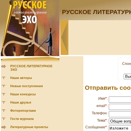
РУССКОЕ ЛИТЕРАТУР
Спон
РУССКОЕ ЛИТЕРАТУРНОЕ
ЭХО
Наши авторы
Новые поступления
Отправить со
Наши конкурсы
Имя
*
:
Наши друзья
email
*
:
Фоторепортажи
Телефон:
Гости журнала
Тема
*
:
Сообщение
*
:
Литературные проекты