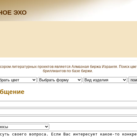
НОЕ ЭХО
сором литературных проектов является Алмазная биржа Израиля. Поиск цв
бриллиантов по базе биржи.
общение