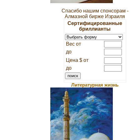
Спасибо нашим спонсорам -
Алмазной бирже Израиля
Сертифицированные
бриллианты
Вес от
до
Цена $ от
до
Литературная жизнь