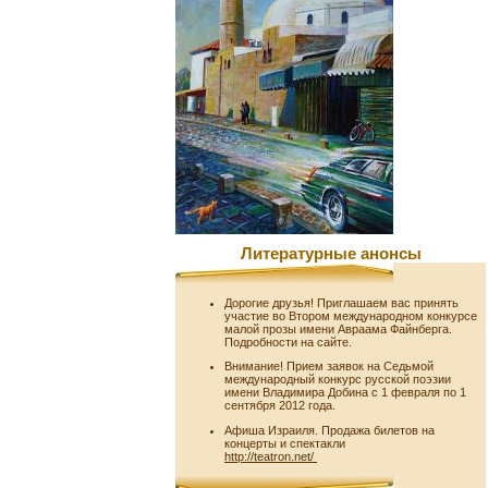
Литературные анонсы
Дорогие друзья! Приглашаем вас принять
участие во Втором международном конкурсе
малой прозы имени Авраама Файнберга.
Подробности на сайте.
Внимание! Прием заявок на Седьмой
международный конкурс русской поэзии
имени Владимира Добина с 1 февраля по 1
сентября 2012 года.
Афиша Израиля. Продажа билетов на
концерты и спектакли
http://teatron.net/