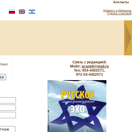
Контакты
Добавить в Избранное
Сделать стартовой
Связь с редакцией:
етных
Мейл:
acaneli@mail.ru
Тел: 054-4402571,
972-54-4402571