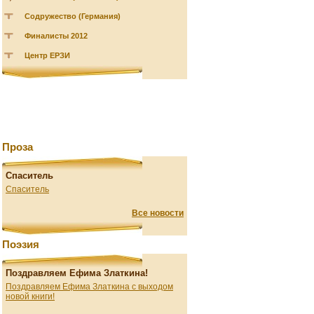
Содружество (Германия)
Финалисты 2012
Центр ЕРЗИ
Проза
Спаситель
Спаситель
Все новости
Поэзия
Поздравляем Ефима Златкина!
Поздравляем Ефима Златкина с выходом
новой книги!