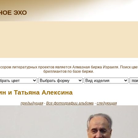
НОЕ ЭХО
сором литературных проектов является Алмазная биржа Израиля. Поиск цв
бриллиантов по базе биржи.
ин и Татьяна Алексина
предыдущая
-
Все фотографии альбома
-
следующая