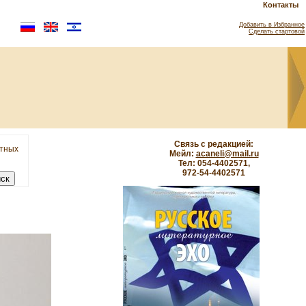
Контакты
Добавить в Избранное
Сделать стартовой
Связь с редакцией:
етных
Мейл:
acaneli@mail.ru
Тел: 054-4402571,
972-54-4402571