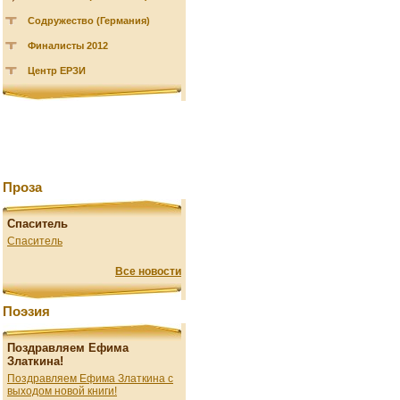
Содружество (Германия)
Финалисты 2012
Центр ЕРЗИ
Проза
Спаситель
Спаситель
Все новости
Поэзия
Поздравляем Ефима
Златкина!
Поздравляем Ефима Златкина с
выходом новой книги!