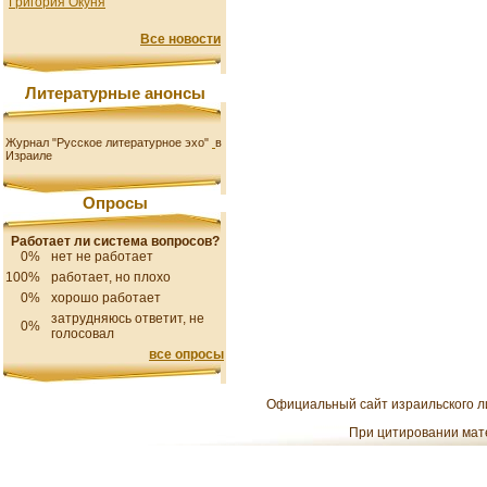
Григория Окуня
Все новости
Литературные анонсы
Журнал "Русское литературное эхо"
в
Израиле
Опросы
Работает ли система вопросов?
0%
нет не работает
100%
работает, но плохо
0%
хорошо работает
затрудняюсь ответит, не
0%
голосовал
все опросы
Официальный сайт израильского ли
При цитировании мате