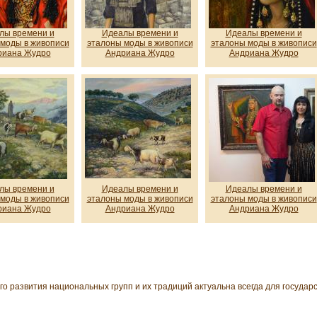
лы времени и
Идеалы времени и
Идеалы времени и
моды в живописи
эталоны моды в живописи
эталоны моды в живописи
риана Жудро
Андриана Жудро
Андриана Жудро
лы времени и
Идеалы времени и
Идеалы времени и
моды в живописи
эталоны моды в живописи
эталоны моды в живописи
риана Жудро
Андриана Жудро
Андриана Жудро
 развития национальных групп и их традиций актуальна всегда для государст