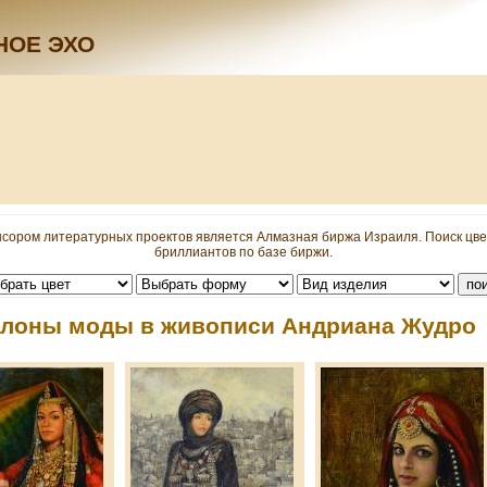
НОЕ ЭХО
сором литературных проектов является Алмазная биржа Израиля. Поиск цв
бриллиантов по базе биржи.
алоны моды в живописи Андриана Жудро