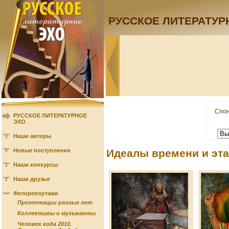
РУССКОЕ ЛИТЕРАТУР
Спон
РУССКОЕ ЛИТЕРАТУРНОЕ
ЭХО
Наши авторы
Новые поступления
Идеалы времени и эт
Наши конкурсы
Наши друзья
Фоторепортажи
Презентации разных лет
Коллективы и музыканты
Человек года 2010.