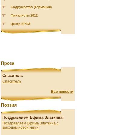
Содружество (Германия)
Финалисты 2012
Центр ЕРЗИ
Проза
Спаситель
Спаситель
Все новости
Поэзия
Поздравляем Ефима Златкина!
Поздравляем Ефима Златкина с
выходом новой книги!