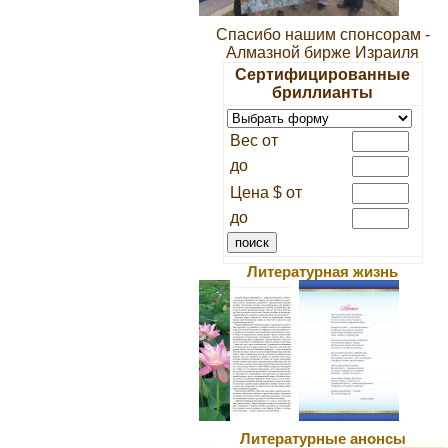
Спасибо нашим спонсорам -
Алмазной бирже Израиля
Сертифицированные
бриллианты
Вес от
до
Цена $ от
до
Литературная жизнь
Литературные анонсы