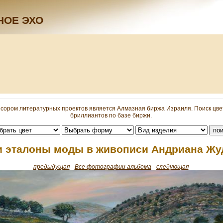
НОЕ ЭХО
сором литературных проектов является Алмазная биржа Израиля. Поиск цв
бриллиантов по базе биржи.
и эталоны моды в живописи Андриана Жу
предыдущая
-
Все фотографии альбома
-
следующая