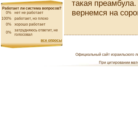
такая преамбула.
Работает ли система вопросов?
вернемся на соро
0%
нет не работает
100%
работает, но плохо
0%
хорошо работает
затрудняюсь ответит, не
0%
голосовал
все опросы
Официальный сайт израильского ли
При цитировании мате