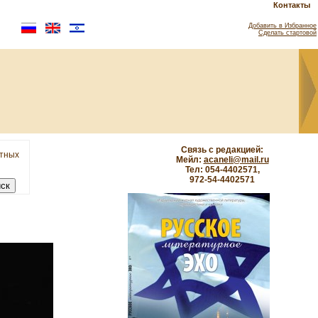
Контакты
Добавить в Избранное
Сделать стартовой
Связь с редакцией:
етных
Мейл:
acaneli@mail.ru
Тел: 054-4402571,
972-54-4402571