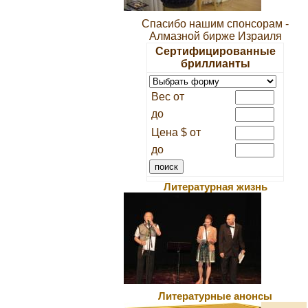
Спасибо нашим спонсорам -
Алмазной бирже Израиля
Сертифицированные
бриллианты
Вес от
до
Цена $ от
до
Литературная жизнь
Литературные анонсы