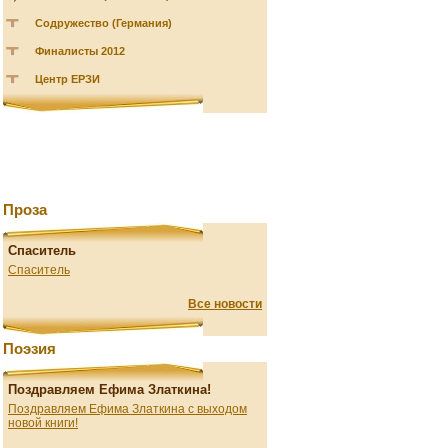
Содружество (Германия)
Финалисты 2012
Центр ЕРЗИ
Проза
Спаситель
Спаситель
Все новости
Поэзия
Поздравляем Ефима Златкина!
Поздравляем Ефима Златкина с выходом
новой книги!