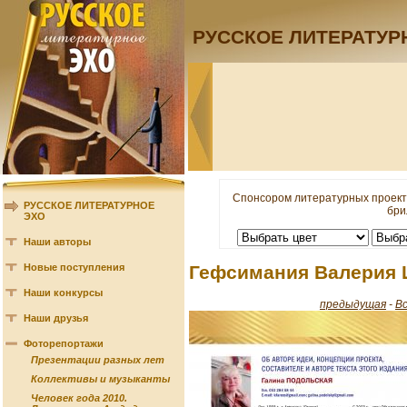
РУССКОЕ ЛИТЕРАТУР
Спонсором литературных проект
РУССКОЕ ЛИТЕРАТУРНОЕ
бри
ЭХО
Наши авторы
Новые поступления
Гефсимания Валерия 
Наши конкурсы
предыдущая
-
В
Наши друзья
Фоторепортажи
Презентации разных лет
Коллективы и музыканты
Человек года 2010.