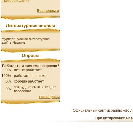
Григория Окуня
Все новости
Литературные анонсы
Журнал "Русское литературное
эхо"
в Израиле
Опросы
Работает ли система вопросов?
0%
нет не работает
100%
работает, но плохо
0%
хорошо работает
затрудняюсь ответит, не
0%
голосовал
все опросы
Официальный сайт израильского ли
При цитировании мате