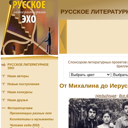
РУССКОЕ ЛИТЕРАТУР
Спонсором литературных проектов 
РУССКОЕ ЛИТЕРАТУРНОЕ
брилли
ЭХО
Наши авторы
Новые поступления
От Михалина до Иеру
Наши конкурсы
предыдущая
-
Все 
Наши друзья
Фоторепортажи
Презентации разных лет
Коллективы и музыканты
Человек года 2010.