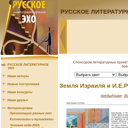
РУССКОЕ ЛИТЕРАТУР
Спонсором литературных проект
РУССКОЕ ЛИТЕРАТУРНОЕ
бри
ЭХО
Наши авторы
Новые поступления
Земля Израиля и И.Е.
Наши конкурсы
предыдущая
-
В
Наши друзья
Фоторепортажи
Презентации разных лет
Коллективы и музыканты
Человек года 2010.