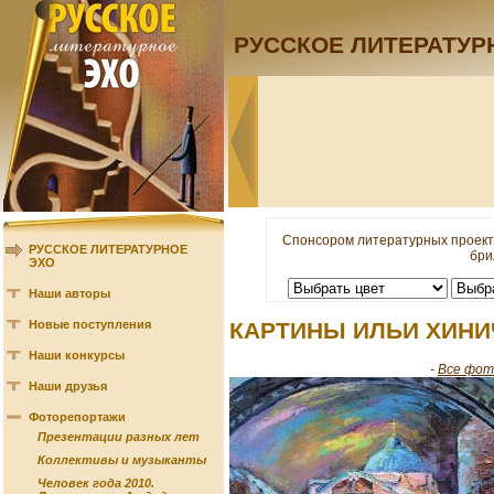
РУССКОЕ ЛИТЕРАТУР
Спонсором литературных проект
РУССКОЕ ЛИТЕРАТУРНОЕ
бри
ЭХО
Наши авторы
Новые поступления
КАРТИНЫ ИЛЬИ ХИНИ
Наши конкурсы
-
Все фот
Наши друзья
Фоторепортажи
Презентации разных лет
Коллективы и музыканты
Человек года 2010.