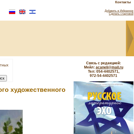
Контакты
Добавить в Избранное
Сделать стартовой
Связь с редакцией:
етных
Мейл:
acaneli@mail.ru
Тел: 054-4402571,
972-54-4402571
ого художественного