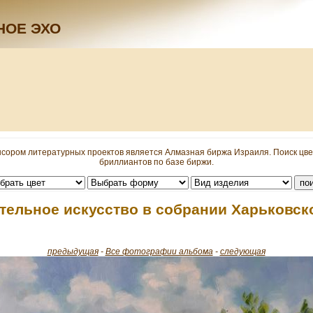
НОЕ ЭХО
сором литературных проектов является Алмазная биржа Израиля. Поиск цв
бриллиантов по базе биржи.
тельное искусство в собрании Харьковск
предыдущая
-
Все фотографии альбома
-
следующая