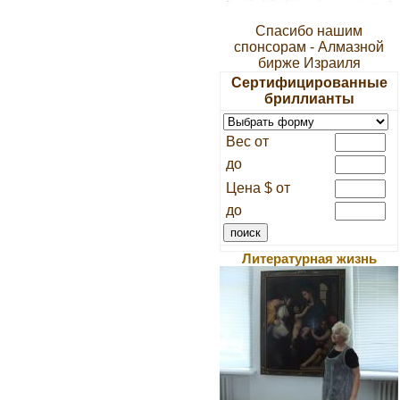
Спасибо нашим
спонсорам - Алмазной
бирже Израиля
Сертифицированные
бриллианты
Вес от
до
Цена $ от
до
Литературная жизнь