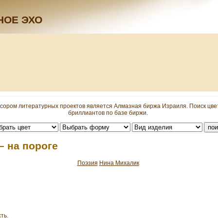
НОЕ ЭХО
сором литературных проектов является Алмазная биржа Израиля. Поиск цв
бриллиантов по базе биржи.
– на пороге
Поэзия
Нина Михалик
ть.