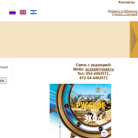
Контакты
Добавить в Избранное
Сделать стартовой
Связь с редакцией:
етных
Мейл:
acaneli@mail.ru
Тел: 054-4402571,
972-54-4402571