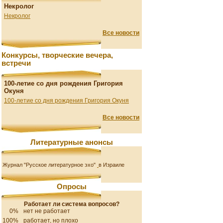
Некролог
Некролог
Все новости
Конкурсы, творческие вечера,
встречи
100-летие со дня рождения Григория
Окуня
100-летие со дня рождения Григория Окуня
Все новости
Литературные анонсы
Журнал "Русское литературное эхо"
в Израиле
Опросы
Работает ли система вопросов?
0%
нет не работает
100%
работает, но плохо