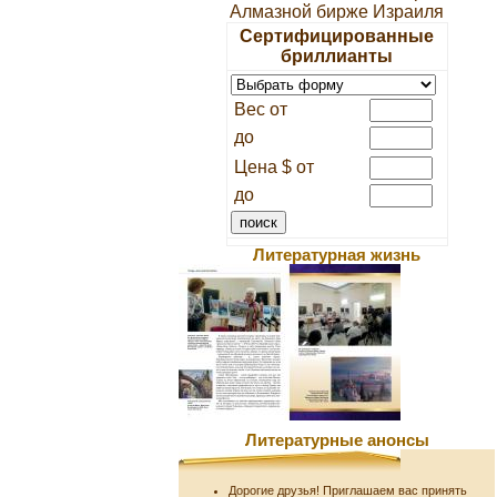
Алмазной бирже Израиля
Сертифицированные
бриллианты
Вес от
до
Цена $ от
до
Литературная жизнь
Литературные анонсы
Дорогие друзья! Приглашаем вас принять