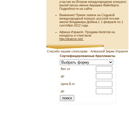
участие во Втором международном конкурсе
малой прозы имени Авраама Файнберга.
Подробности на сайте.
Внимание! Прием заявок на Седьмой
международный конкурс русской поэзии
имени Владимира Добина с 1 февраля по 1
сентября 2012 года.
Афиша Израиля. Продажа билетов на
концерты и спектакли
http://teatron.net/
Спасибо нашим спонсорам - Алмазной бирже Израиля
Сертифицированные бриллианты
Вес от
до
Цена $ от
до