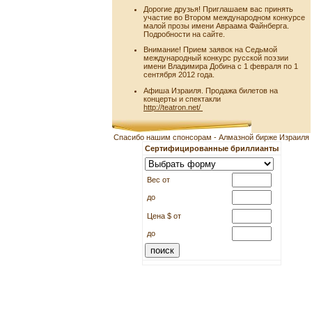
Дорогие друзья! Приглашаем вас принять
участие во Втором международном конкурсе
малой прозы имени Авраама Файнберга.
Подробности на сайте.
Внимание! Прием заявок на Седьмой
международный конкурс русской поэзии
имени Владимира Добина с 1 февраля по 1
сентября 2012 года.
Афиша Израиля. Продажа билетов на
концерты и спектакли
http://teatron.net/
Спасибо нашим спонсорам - Алмазной бирже Израиля
Сертифицированные бриллианты
Вес от
до
Цена $ от
до