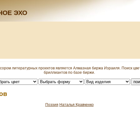
НОЕ ЭХО
сором литературных проектов является Алмазная биржа Израиля. Поиск цв
бриллиантов по базе биржи.
ов
Поэзия
Наталья Кравченко