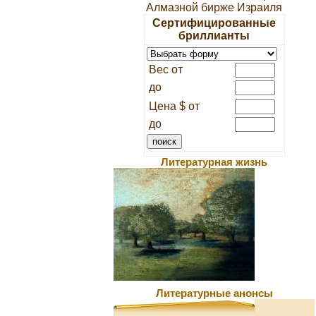
Алмазной бирже Израиля
Сертифицированные
бриллианты
Вес от
до
Цена $ от
до
Литературная жизнь
Литературные анонсы