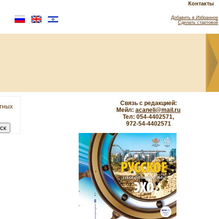
Контакты
Добавить в Избранное
Сделать стартовой
Связь с редакцией:
етных
Мейл:
acaneli@mail.ru
Тел: 054-4402571,
972-54-4402571