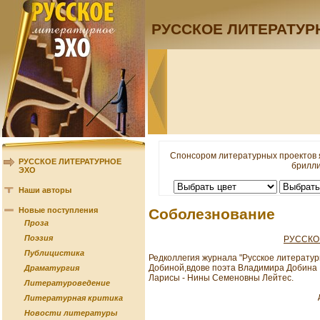
РУССКОЕ ЛИТЕРАТУР
Спонсором литературных проектов 
РУССКОЕ ЛИТЕРАТУРНОЕ
брилли
ЭХО
Наши авторы
Новые поступления
Соболезнование
Проза
Поэзия
РУССКО
Публицистика
Редколлегия журнала "Русское литерату
Добиной,вдове поэта Владимира Добина 
Драматургия
Ларисы - Нины Семеновны Лейтес.
Литературоведение
Литературная критика
Новости литературы