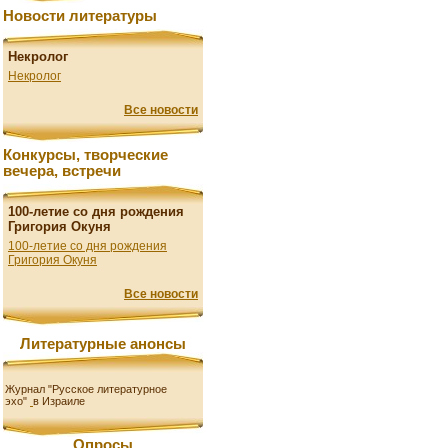
Новости литературы
Некролог
Некролог
Все новости
Конкурсы, творческие
вечера, встречи
100-летие со дня рождения
Григория Окуня
100-летие со дня рождения
Григория Окуня
Все новости
Литературные анонсы
Журнал "Русское литературное
эхо"
в Израиле
Опросы