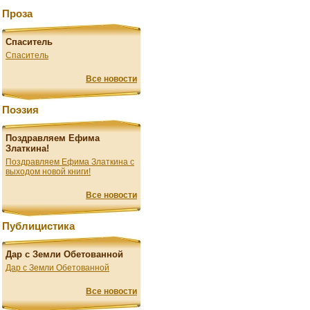
Проза
Спаситель
Спаситель
Все новости
Поэзия
Поздравляем Ефима
Златкина!
Поздравляем Ефима Златкина с
выходом новой книги!
Все новости
Публицистика
Дар с Земли Обетованной
Дар с Земли Обетованной
Все новости