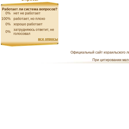
Работает ли система вопросов?
0%
нет не работает
100%
работает, но плохо
0%
хорошо работает
затрудняюсь ответит, не
0%
голосовал
все опросы
Официальный сайт израильского ли
При цитировании мате