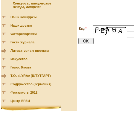
Конкурсы, творческие
вечера, встречи
Наши конкурсы
Наши друзья
Код
*
Фоторепортажи
Гости журнала
Литературные проекты
Искусство
Голос Якова
Т.О. «LYRA» (ШТУТГАРТ)
Содружество (Германия)
Финалисты 2012
Центр ЕРЗИ