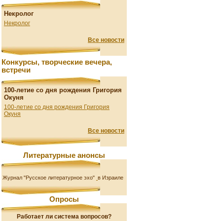
Некролог
Некролог
Все новости
Конкурсы, творческие вечера,
встречи
100-летие со дня рождения Григория
Окуня
100-летие со дня рождения Григория
Окуня
Все новости
Литературные анонсы
Журнал "Русское литературное эхо"
в Израиле
Опросы
Работает ли система вопросов?