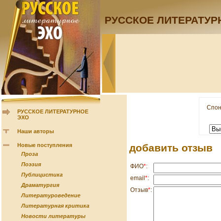
РУССКОЕ ЛИТЕРАТУР
Спон
РУССКОЕ ЛИТЕРАТУРНОЕ
ЭХО
Наши авторы
Новые поступления
добавить отзыв
Проза
Поэзия
ФИО
*
:
Публицистика
email
*
:
Драматургия
Отзыв
*
:
Литературоведение
Литературная критика
Новости литературы