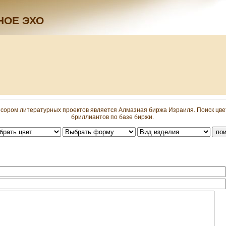
НОЕ ЭХО
сором литературных проектов является Алмазная биржа Израиля. Поиск цв
бриллиантов по базе биржи.