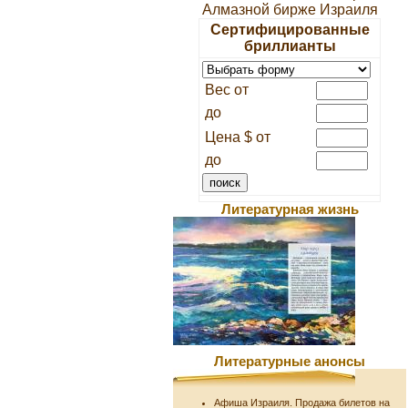
Алмазной бирже Израиля
Сертифицированные
бриллианты
Вес от
до
Цена $ от
до
Литературная жизнь
Литературные анонсы
Афиша Израиля. Продажа билетов на