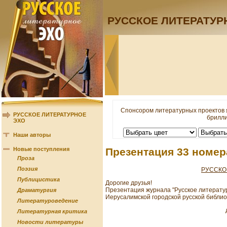
РУССКОЕ ЛИТЕРАТУР
Спонсором литературных проектов 
РУССКОЕ ЛИТЕРАТУРНОЕ
брилли
ЭХО
Наши авторы
Новые поступления
Презентация 33 номер
Проза
Поэзия
РУССКО
Публицистика
Дорогие друзья!
Презентация журнала "Русское литературн
Драматургия
Иерусалимской городской русской библио
Литературоведение
Литературная критика
Новости литературы