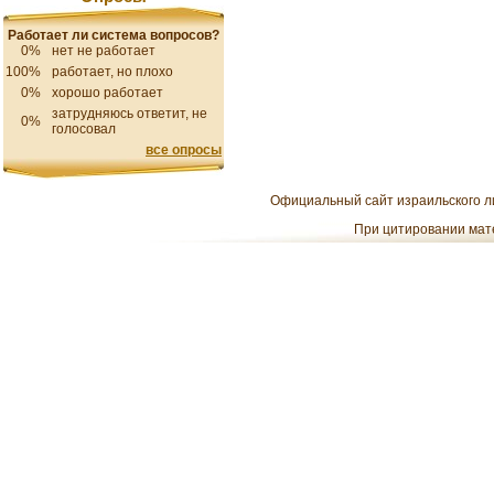
Работает ли система вопросов?
0%
нет не работает
100%
работает, но плохо
0%
хорошо работает
затрудняюсь ответит, не
0%
голосовал
все опросы
Официальный сайт израильского ли
При цитировании мате