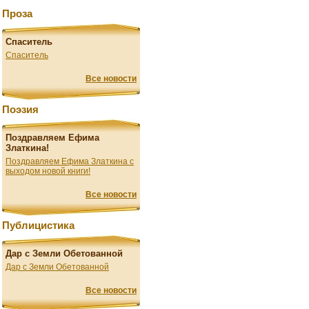
Проза
Спаситель
Спаситель
Все новости
Поэзия
Поздравляем Ефима
Златкина!
Поздравляем Ефима Златкина с
выходом новой книги!
Все новости
Публицистика
Дар с Земли Обетованной
Дар с Земли Обетованной
Все новости