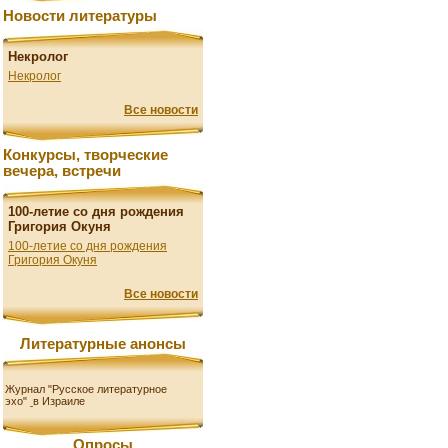
Новости литературы
Некролог
Некролог
Все новости
Конкурсы, творческие
вечера, встречи
100-летие со дня рождения
Григория Окуня
100-летие со дня рождения
Григория Окуня
Все новости
Литературные анонсы
Журнал "Русское литературное
эхо"
в Израиле
Опросы