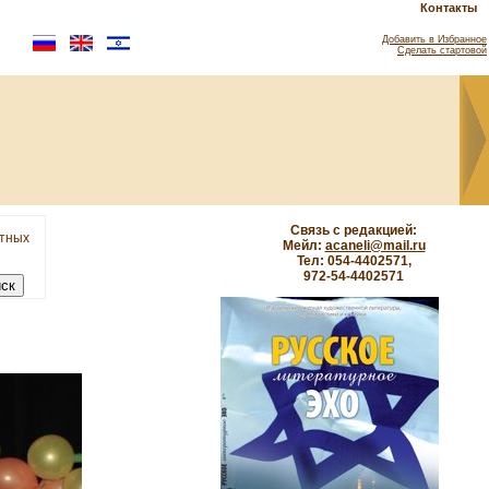
Контакты
Добавить в Избранное
Сделать стартовой
Связь с редакцией:
етных
Мейл:
acaneli@mail.ru
Тел: 054-4402571,
972-54-4402571