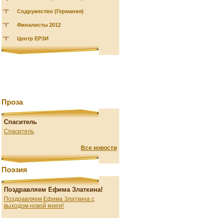
Содружество (Германия)
Финалисты 2012
Центр ЕРЗИ
Проза
Спаситель
Спаситель
Все новости
Поэзия
Поздравляем Ефима Златкина!
Поздравляем Ефима Златкина с
выходом новой книги!