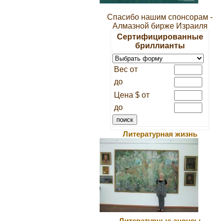
Спасибо нашим спонсорам -
Алмазной бирже Израиля
Сертифицированные
бриллианты
Вес от
до
Цена $ от
до
Литературная жизнь