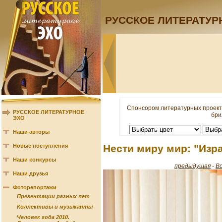
РУССКОЕ ЛИТЕРАТУР
Спонсором литературных проект
РУССКОЕ ЛИТЕРАТУРНОЕ
бри
ЭХО
Наши авторы
Новые поступления
Нести миру мир: "Изра
Наши конкурсы
предыдущая
-
В
Наши друзья
Фоторепортажи
Презентации разных лет
Коллективы и музыканты
Человек года 2010.