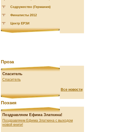
Содружество (Германия)
Финалисты 2012
Центр ЕРЗИ
Проза
Спаситель
Спаситель
Все новости
Поэзия
Поздравляем Ефима Златкина!
Поздравляем Ефима Златкина с выходом
новой книги!