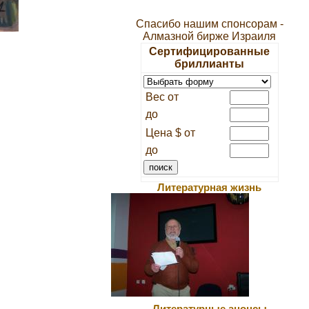
Спасибо нашим спонсорам -
Алмазной бирже Израиля
Сертифицированные
бриллианты
Вес от
до
Цена $ от
до
Литературная жизнь