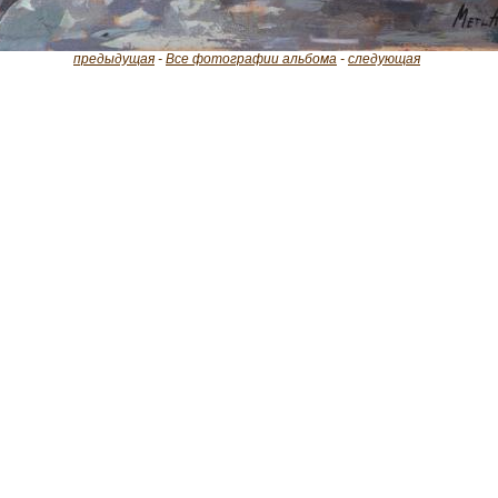
предыдущая
-
Все фотографии альбома
-
следующая