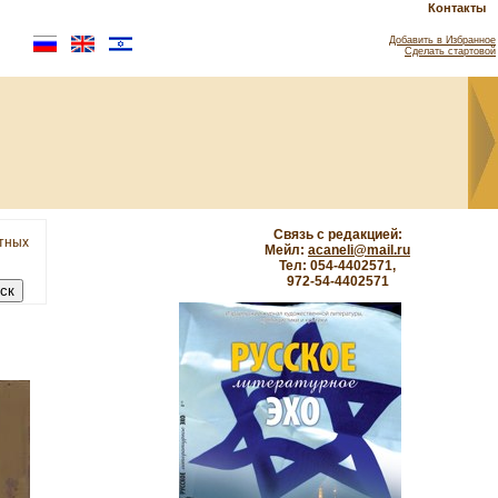
Контакты
Добавить в Избранное
Сделать стартовой
Связь с редакцией:
етных
Мейл:
acaneli@mail.ru
Тел: 054-4402571,
972-54-4402571