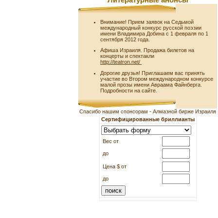
Литературные анонсы
Внимание! Прием заявок на Седьмой
международный конкурс русской поэзии
имени Владимира Добина с 1 февраля по 1
сентября 2012 года.
Афиша Израиля. Продажа билетов на
концерты и спектакли
http://teatron.net/
Дорогие друзья! Приглашаем вас принять
участие во Втором международном конкурсе
малой прозы имени Авраама Файнберга.
Подробности на сайте.
Спасибо нашим спонсорам - Алмазной бирже Израиля
Сертифицированные бриллианты
Вес от
до
Цена $ от
до