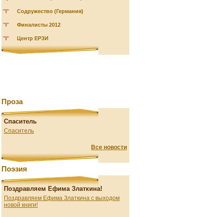
Содружество (Германия)
Финалисты 2012
Центр ЕРЗИ
Проза
Спаситель
Спаситель
Все новости
Поэзия
Поздравляем Ефима Златкина!
Поздравляем Ефима Златкина с выходом
новой книги!