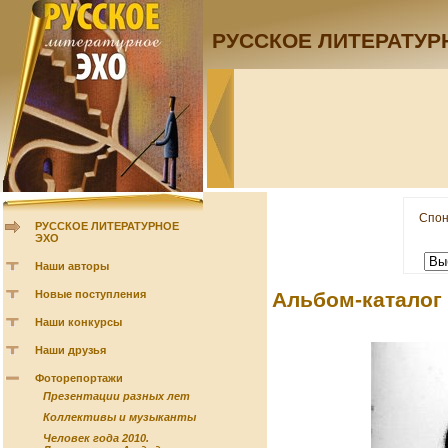
РУССКОЕ ЛИТЕРАТУР
Спон
РУССКОЕ ЛИТЕРАТУРНОЕ
ЭХО
Наши авторы
Новые поступления
Альбом-каталог
Наши конкурсы
Наши друзья
Фоторепортажи
Презентации разных лет
Коллективы и музыканты
Человек года 2010.