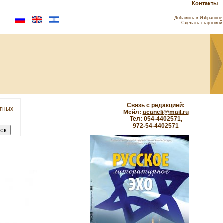
Контакты
Добавить в Избранное
Сделать стартовой
Связь с редакцией:
етных
Мейл:
acaneli@mail.ru
Тел: 054-4402571,
972-54-4402571