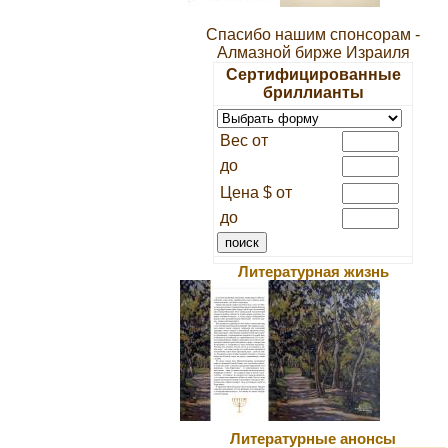
Спасибо нашим спонсорам -
Алмазной бирже Израиля
Сертифицированные
бриллианты
Вес от
до
Цена $ от
до
Литературная жизнь
Литературные анонсы