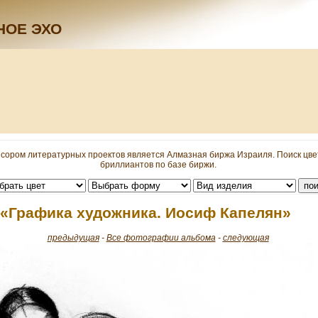
НОЕ ЭХО
сором литературных проектов является Алмазная биржа Израиля. Поиск цв
бриллиантов по базе биржи.
 «Графика художника. Иосиф Капелян»
предыдущая
-
Все фотографии альбома
-
следующая