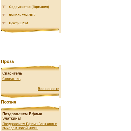
Содружество (Германия)
Финалисты 2012
Центр ЕРЗИ
Проза
Спаситель
Спаситель
Все новости
Поэзия
Поздравляем Ефима
Златкина!
Поздравляем Ефима Златкина с
выходом новой книги!