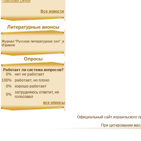
Григория Окуня
Все новости
Литературные анонсы
Журнал "Русское литературное эхо"
в
Израиле
Опросы
Работает ли система вопросов?
0%
нет не работает
100%
работает, но плохо
0%
хорошо работает
затрудняюсь ответит, не
0%
голосовал
все опросы
Официальный сайт израильского ли
При цитировании мате