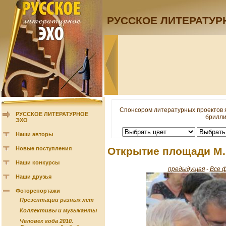
РУССКОЕ ЛИТЕРАТУР
Спонсором литературных проектов 
РУССКОЕ ЛИТЕРАТУРНОЕ
брилли
ЭХО
Наши авторы
Новые поступления
Открытие площади М.
Наши конкурсы
предыдущая
-
Все 
Наши друзья
Фоторепортажи
Презентации разных лет
Коллективы и музыканты
Человек года 2010.