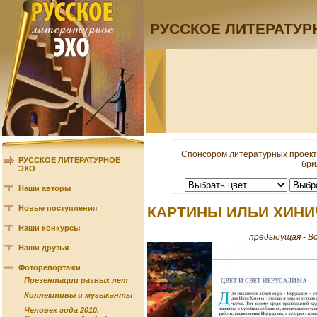
РУССКОЕ ЛИТЕРАТУР
Спонсором литературных проект
РУССКОЕ ЛИТЕРАТУРНОЕ
бри
ЭХО
Наши авторы
Новые поступления
КАРТИНЫ ИЛЬИ ХИНИ
Наши конкурсы
предыдущая
-
В
Наши друзья
Фоторепортажи
Презентации разных лет
Коллективы и музыканты
Человек года 2010.