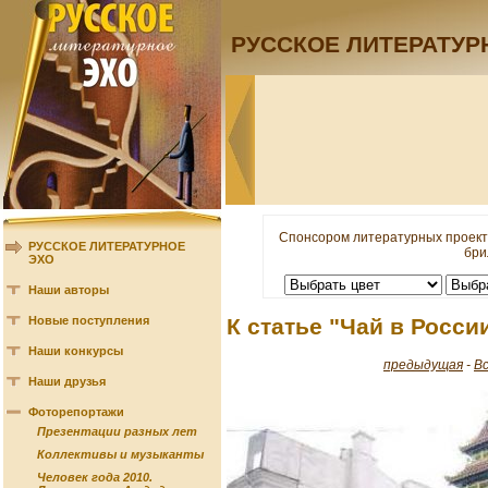
РУССКОЕ ЛИТЕРАТУР
Спонсором литературных проект
РУССКОЕ ЛИТЕРАТУРНОЕ
бри
ЭХО
Наши авторы
Новые поступления
К статье "Чай в Росси
Наши конкурсы
предыдущая
-
В
Наши друзья
Фоторепортажи
Презентации разных лет
Коллективы и музыканты
Человек года 2010.