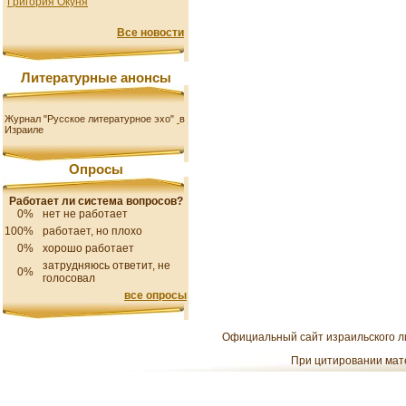
Григория Окуня
Все новости
Литературные анонсы
Журнал "Русское литературное эхо"
в
Израиле
Опросы
Работает ли система вопросов?
0%
нет не работает
100%
работает, но плохо
0%
хорошо работает
затрудняюсь ответит, не
0%
голосовал
все опросы
Официальный сайт израильского ли
При цитировании мате