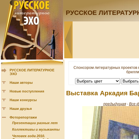
РУССКОЕ ЛИТЕРАТУР
Спонсором литературных проектов 
РУССКОЕ ЛИТЕРАТУРНОЕ
брилли
ЭХО
Наши авторы
Новые поступления
Выставка Аркадия Ба
Наши конкурсы
предыдущая
-
Все 
Наши друзья
Фоторепортажи
Презентации разных лет
Коллективы и музыканты
Человек года 2010.