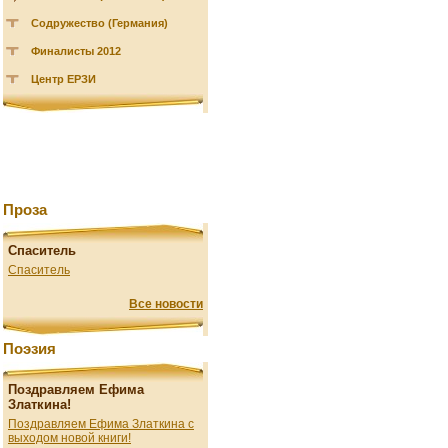
Содружество (Германия)
Финалисты 2012
Центр ЕРЗИ
Проза
Спаситель
Спаситель
Все новости
Поэзия
Поздравляем Ефима
Златкина!
Поздравляем Ефима Златкина с
выходом новой книги!