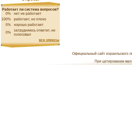
Работает ли система вопросов?
0%
нет не работает
100%
работает, но плохо
0%
хорошо работает
затрудняюсь ответит, не
0%
голосовал
все опросы
Официальный сайт израильского ли
При цитировании мате