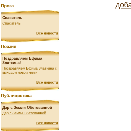
доб
Проза
Спаситель
Спаситель
Все новости
Поэзия
Поздравляем Ефима
Златкина!
Поздравляем Ефима Златкина с
выходом новой книги!
Все новости
Публицистика
Дар с Земли Обетованной
Дар с Земли Обетованной
Все новости