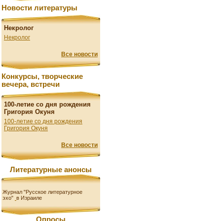
Новости литературы
Некролог
Некролог
Все новости
Конкурсы, творческие
вечера, встречи
100-летие со дня рождения
Григория Окуня
100-летие со дня рождения
Григория Окуня
Все новости
Литературные анонсы
Журнал "Русское литературное
эхо"
в Израиле
Опросы