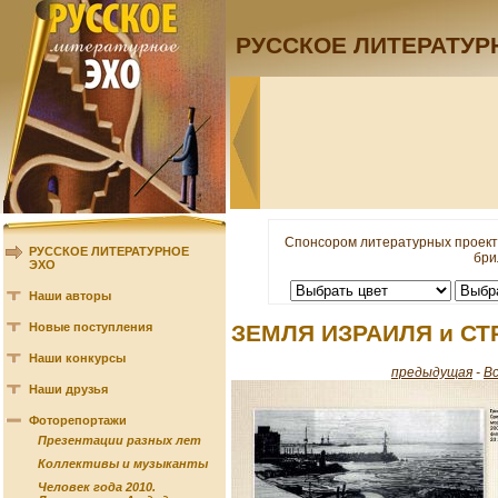
РУССКОЕ ЛИТЕРАТУР
Спонсором литературных проект
РУССКОЕ ЛИТЕРАТУРНОЕ
бри
ЭХО
Наши авторы
Новые поступления
ЗЕМЛЯ ИЗРАИЛЯ и СТ
Наши конкурсы
предыдущая
-
В
Наши друзья
Фоторепортажи
Презентации разных лет
Коллективы и музыканты
Человек года 2010.