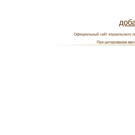
доб
Официальный сайт израильского ли
При цитировании мате