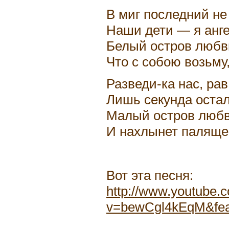
В миг последний не
Наши дети — я анге
Белый остров любв
Что с собою возьму,
Разведи-ка нас, рав
Лишь секунда остал
Малый остров любв
И нахлынет палящее
Вот эта песня:
http://www.youtube.
v=bewCgl4kEqM&fea