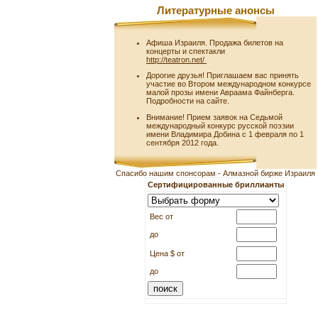
Литературные анонсы
Афиша Израиля. Продажа билетов на
концерты и спектакли
http://teatron.net/
Дорогие друзья! Приглашаем вас принять
участие во Втором международном конкурсе
малой прозы имени Авраама Файнберга.
Подробности на сайте.
Внимание! Прием заявок на Седьмой
международный конкурс русской поэзии
имени Владимира Добина с 1 февраля по 1
сентября 2012 года.
Спасибо нашим спонсорам - Алмазной бирже Израиля
Сертифицированные бриллианты
Вес от
до
Цена $ от
до