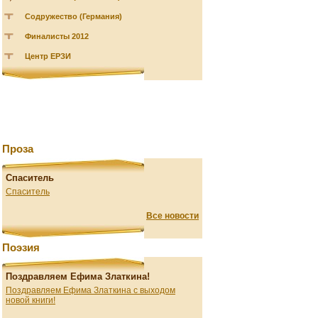
Содружество (Германия)
Финалисты 2012
Центр ЕРЗИ
Проза
Спаситель
Спаситель
Все новости
Поэзия
Поздравляем Ефима Златкина!
Поздравляем Ефима Златкина с выходом
новой книги!