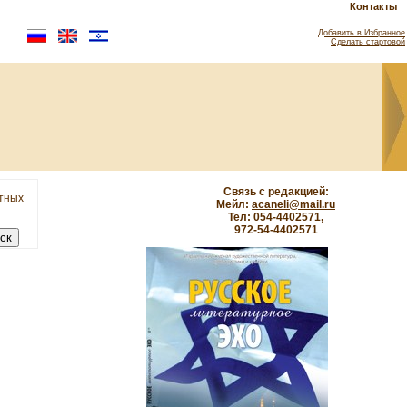
Контакты
Добавить в Избранное
Сделать стартовой
Связь с редакцией:
етных
Мейл:
acaneli@mail.ru
Тел: 054-4402571,
972-54-4402571