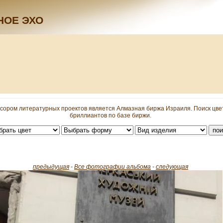
НОЕ ЭХО
сором литературных проектов является Алмазная биржа Израиля. Поиск цв
бриллиантов по базе биржи.
предыдущая
-
Все фотографии альбома
-
следующая