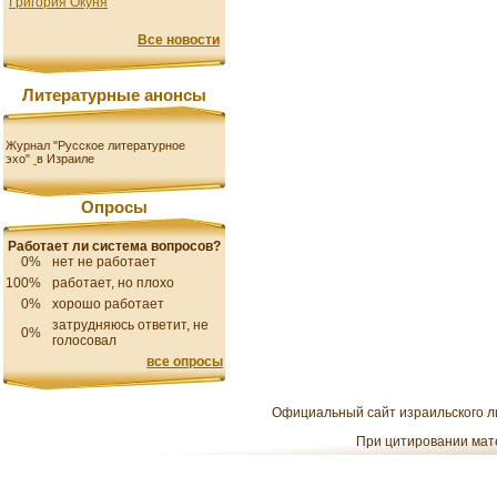
Григория Окуня
Все новости
Литературные анонсы
Журнал "Русское литературное
эхо"
в Израиле
Опросы
Работает ли система вопросов?
0%
нет не работает
100%
работает, но плохо
0%
хорошо работает
затрудняюсь ответит, не
0%
голосовал
все опросы
Официальный сайт израильского ли
При цитировании мате