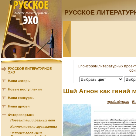
РУССКОЕ ЛИТЕРАТУР
Спонсором литературных проект
РУССКОЕ ЛИТЕРАТУРНОЕ
бри
ЭХО
Наши авторы
Новые поступления
Шай Агнон как гений 
Наши конкурсы
предыдущая
-
В
Наши друзья
Фоторепортажи
Презентации разных лет
Коллективы и музыканты
Человек года 2010.