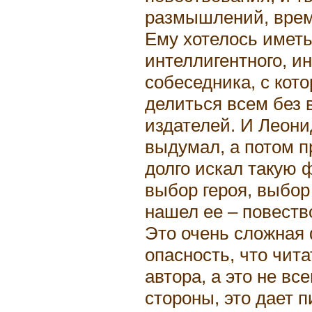
размышлений, време
Ему хотелось иметь
интеллигентного, и
собеседника, с кот
делиться всем без 
издателей. И Леони
выдумал, а потом п
долго искал такую 
выбор героя, выбор
нашел ее – повеств
Это очень сложная 
опасность, что чит
автора, а это не все
стороны, это дает 