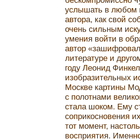
услышать в любом 
автора, как свой с
очень сильным иск
умения войти в обра
автор «зашифровал
литературе и друго
году Леонид Финкел
изобразительных и
Москве картины Мод
с полотнами велико
стала шоком. Ему с
соприкосновения их
тот момент, настол
восприятия. Именно