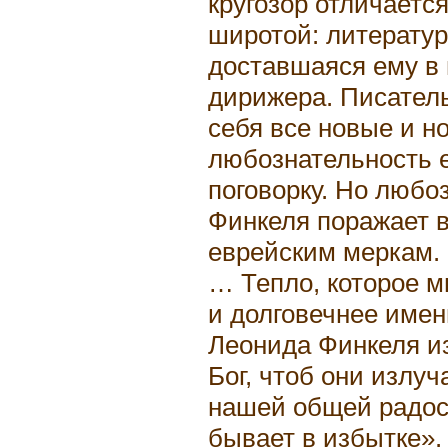
кругозор отличаетс
широтой: литература
доставшаяся ему в 
дирижера. Писатель
себя все новые и но
любознательность 
поговорку. Но любо
Финкеля поражает 
еврейским меркам.
… Тепло, которое 
и долговечнее имен
Леонида Финкеля из
Бог, чтоб они излуч
нашей общей радост
бывает в избытке».