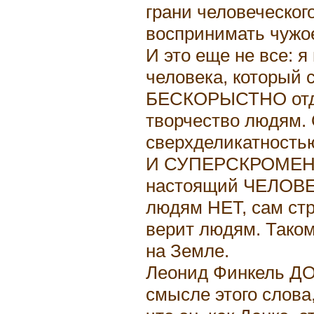
грани человеческог
воспринимать чужое
И это еще не все: я
человека, который 
БЕСКОРЫСТНО отдав
творчество людям.
сверхделикатностью
И СУПЕРСКРОМЕН, 
настоящий ЧЕЛОВЕК
людям НЕТ, сам стра
верит людям. Таком
на Земле.
Леонид Финкель ДО
смысле этого слова,