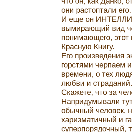
что он, как Данко, 
они растоптали его.
И еще он ИНТЕЛЛИ
вымирающий вид че
понимающего, этот 
Красную Книгу.
Его произведения 
горстями черпаем и
времени, о тех люд
любви и страданий
Скажете, что за че
Напридумывали тут
обычный человек, не
харизматичный и г
суперпорядочный, та