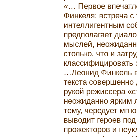
«… Первое впечатл
Финкеля: встреча с 
интеллигентным соб
предполагает диало
мыслей, неожидан
столько, что и зат
классифицировать 
…Леонид Финкель в
текста совершенно 
рукой режиссера «с
неожиданно ярким 
тему, чередует мгн
выводит героев по
прожекторов и неук