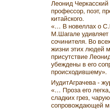
Леонид Черкасский 
профессор, поэт, пр
китайского.
«… В новеллах о С.
М.Шагале удивляет 
сочинителя. Во все
жизни этих людей 
присутствие Леонид
убеждены в его соп
происходившему».
ИудитАграчева - жу
«… Проза его легка
сладких грез, чарую
сопровождающей мн