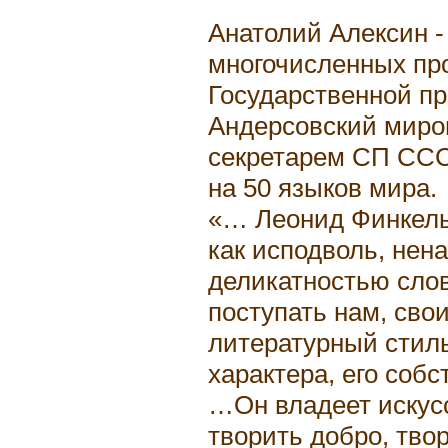
Анатолий Алексин -
многочисленных пр
Государственной п
Андерсовский миро
секретарем СП ССС
на 50 языков мира.
«… Леонид Финкель 
как исподволь, нен
деликатностью слов
поступать нам, свои
литературный стиль
характера, его собс
…Он владеет искус
творить добро, тво