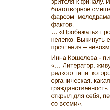
зрителя к финалу. И
благотворное смеше
фарсом, мелодрама
фактов.
… «Пробежать» про
нелегко. Выкинуть 
прочтения – невоз
Инна Кошелева - пи
«… Литератор, жив
редкого типа, кото
органическая, кака
гражданственность.
открыл для себя, п
со всеми».