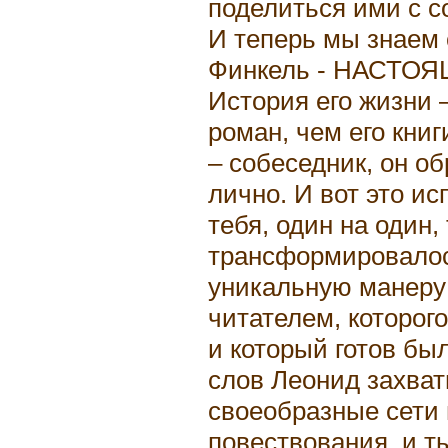
поделиться ими с с
И теперь мы знаем 
Финкель - НАСТО
История его жизни 
роман, чем его книг
– собеседник, он о
лично. И вот это ис
тебя, один на один, 
трансформировалось
уникальную манеру
читателем, которог
и который готов бы
слов Леонид захват
своеобразные сети 
повествования, и т