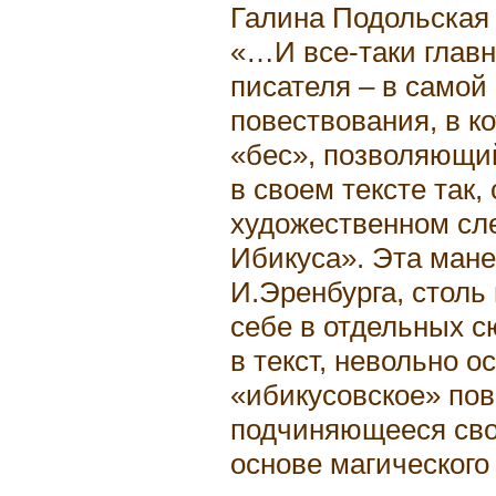
Галина Подольская 
«…И все-таки главн
писателя – в самой
повествования, в к
«бес», позволяющий
в своем тексте так,
художественном сл
Ибикуса». Эта мане
И.Эренбурга, столь
себе в отдельных с
в текст, невольно 
«ибикусовское» пов
подчиняющееся сво
основе магического