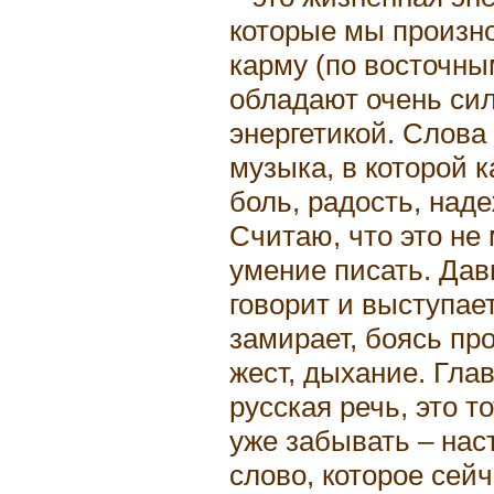
которые мы произн
карму (по восточны
обладают очень сил
энергетикой. Слова
музыка, в которой к
боль, радость, над
Считаю, что это не
умение писать. Давн
говорит и выступае
замирает, боясь пр
жест, дыхание. Глав
русская речь, это т
уже забывать – нас
слово, которое сей