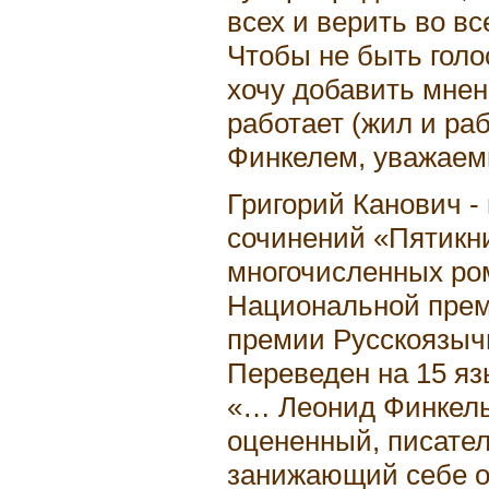
всех и верить во вс
Чтобы не быть голо
хочу добавить мнени
работает (жил и ра
Финкелем, уважаем
Григорий Канович -
сочинений «Пятикн
многочисленных ро
Национальной прем
премии Русскоязыч
Переведен на 15 яз
«… Леонид Финкель
оцененный, писател
занижающий себе от