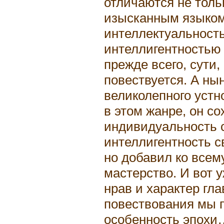
отличаются не тол
изысканным языком
интеллектуальност
интеллигентностью 
прежде всего, сути, 
повествуется. А нын
великолепного устн
в этом жанре, он со
индивидуальность с
интеллигентность с
но добавил ко всем
мастерство. И вот 
нрав и характер гл
повествования мы 
особенность эпохи