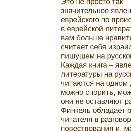
Это не просто так – 
значительное явлен
еврейского по прои
в еврейской литера
вам больше нравит
считает себя израи
пишущем на русско
Каждая книга – явл
литературы на русс
читаются на одном 
можно спорить, мож
они не оставляют 
Финкель обладает 
читателя в разговор
повествования и, м