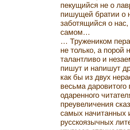
пекущийся не о лавр
пишущей братии о н
заботящийся о нас, 
самом…
… Тружеником пера
не только, а порой н
талантливо и незаем
пишут и напишут др
как бы из двух нер
весьма даровитого 
одаренного читател
преувеличения сказа
самых начитанных 
русскоязычных лите