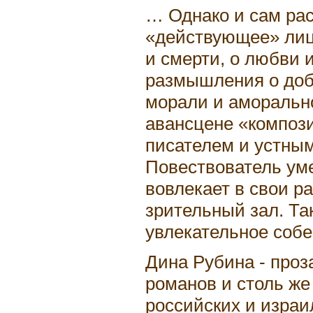
… Однако и сам рас
«действующее» лицо
и смерти, о любви и
размышления о добр
морали и аморально
авансцене «компози
писателем и устны
Повествователь ум
вовлекает в свои р
зрительный зал. Та
увлекательное соб
Дина Рубина - проз
романов и столь ж
российских и израи