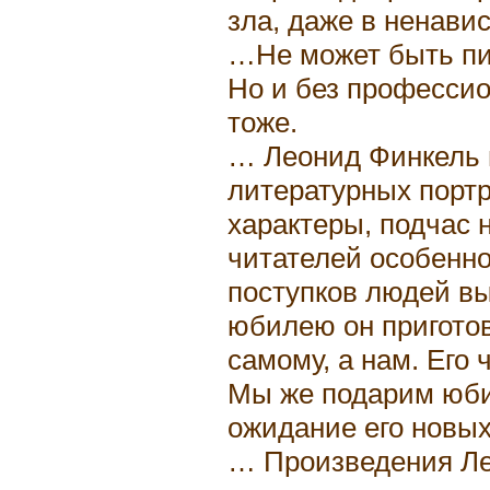
зла, даже в ненавис
…Не может быть пис
Но и без профессио
тоже.
… Леонид Финкель 
литературных портр
характеры, подчас
читателей особенно
поступков людей вы
юбилею он приготов
самому, а нам. Его
Мы же подарим юби
ожидание его новы
… Произведения Л