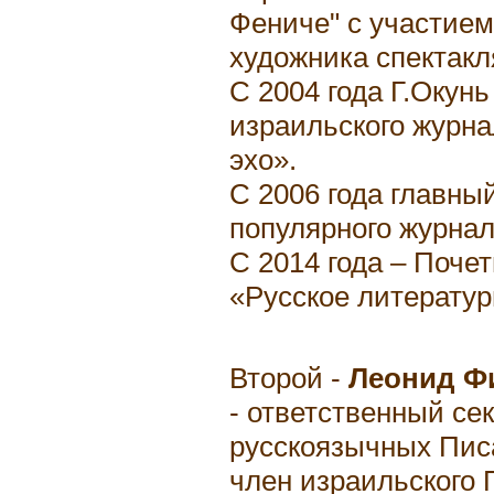
Фениче" с участием
художника спектакл
С 2004 года Г.Окунь
израильского журна
эхо».
С 2006 года главны
популярного журна
С 2014 года – Поче
«Русское литератур
Второй -
Леонид Ф
- ответственный се
русскоязычных Пис
член израильского 