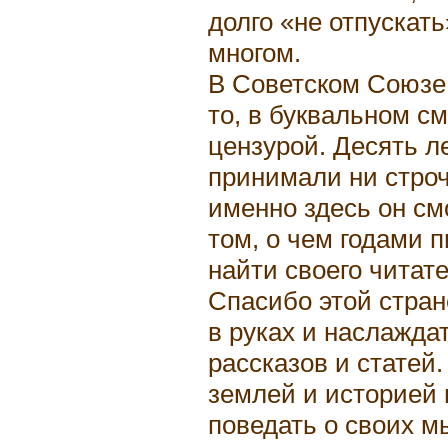
долго «не отпускать
многом.
В Советском Союзе 
то, в буквальном с
цензурой. Десять ле
принимали ни стро
именно здесь он смо
том, о чем годами п
найти своего читат
Спасибо этой стран
в руках и наслаждат
рассказов и статей
землей и историей 
поведать о своих м