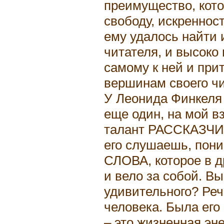
преимущество, кото
свободу, искреннос
ему удалось найти 
читателя, и высоко 
самому к ней и при
вершинам своего чи
У Леонида Финкеля 
еще один, на мой в
талант РАССКАЗЧИК
его слушаешь, пон
СЛОВА, которое в д
и вело за собой. Вы
удивительного? Реч
человека. Была его
– это жизненная эн