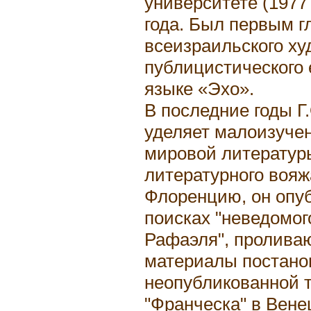
университете (1977 
года. Был первым 
всеизраильского ху
публицистического 
языке «Эхо».
В последние годы Г
уделяет малоизуче
мировой литературы
литературного вояж
Флоренцию, он опуб
поисках "неведомог
Рафаэля", пролива
материалы постано
неопубликованной 
"Франческа" в Вене