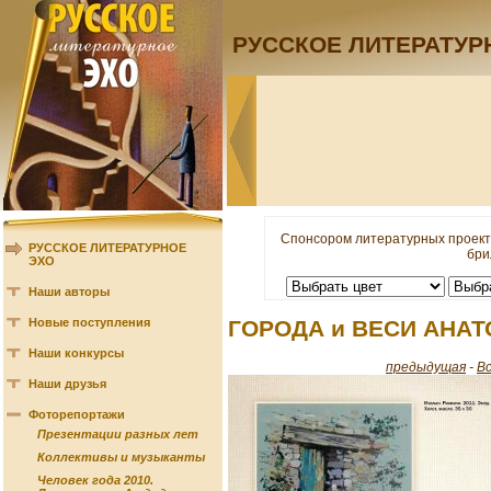
РУССКОЕ ЛИТЕРАТУР
Спонсором литературных проект
РУССКОЕ ЛИТЕРАТУРНОЕ
бри
ЭХО
Наши авторы
Новые поступления
ГОРОДА и ВЕСИ АНА
Наши конкурсы
предыдущая
-
В
Наши друзья
Фоторепортажи
Презентации разных лет
Коллективы и музыканты
Человек года 2010.